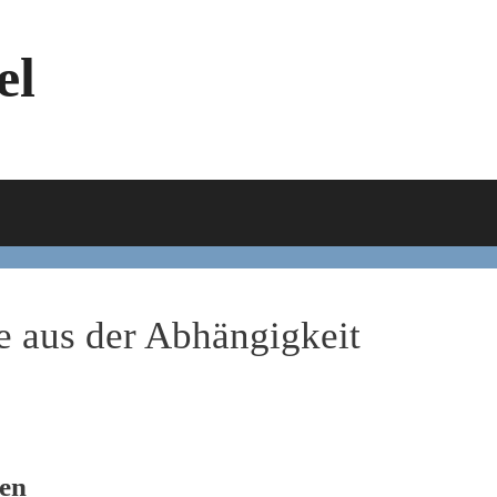
el
e aus der Abhängigkeit
den