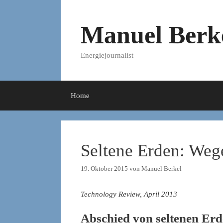
Zum
Inhalt
Manuel Berk
springen
Energiejournalist
Home
Seltene Erden: Weg
19. Oktober 2015
von
Manuel Berkel
Technology Review, April 2013
Abschied von seltenen Er